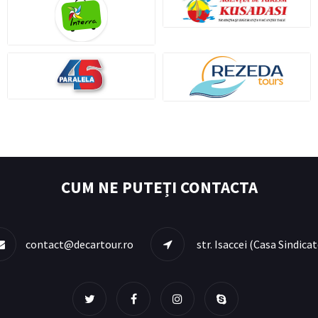
CUM NE PUTEȚI CONTACTA
contact@decartour.ro
str. Isaccei (Casa Sindic