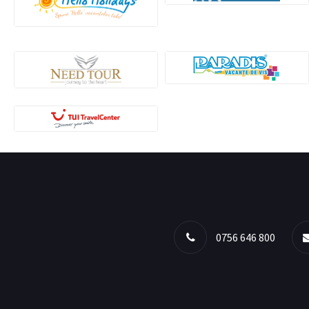
0756 646 800